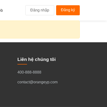
Đăng ký
Đăng nhập
eb
Liên hệ chúng tôi
400-888-8888
contact@orangeyp.com