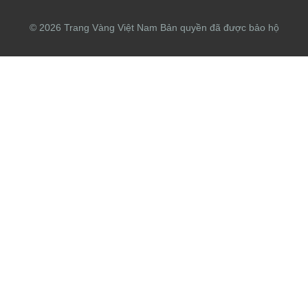
© 2026 ​Trang Vàng Việt Nam Bản quyền đã được bảo hộ