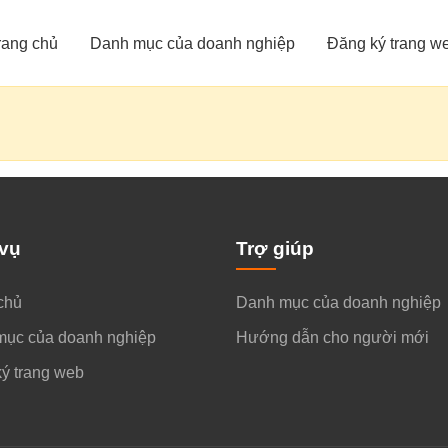
rang chủ
Danh mục của doanh nghiệp
Đăng ký trang w
 vụ
Trợ giúp
chủ
Danh mục của doanh nghiệp
mục của doanh nghiệp
Hướng dẫn cho người mới
ý trang web