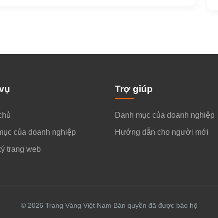
 vụ
Trợ giúp
chủ
Danh mục của doanh nghiệp
mục của doanh nghiệp
Hướng dẫn cho người mới
ý trang web
© 2026 ​Trang Vàng Việt Nam Bản quyền đã được bảo hộ