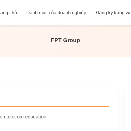
rang chủ
Danh mục của doanh nghiệp
Đăng ký trang w
FPT Group
ion telecom education