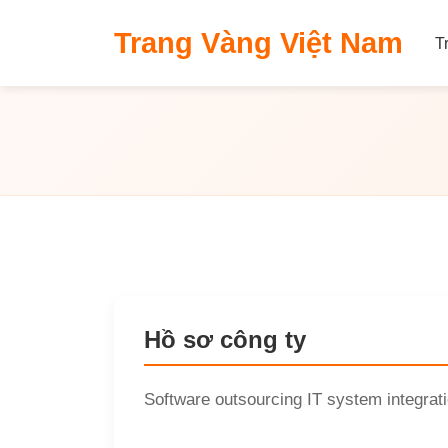
​Trang Vàng Việt Nam
T
Hồ sơ công ty
Software outsourcing IT system integrat