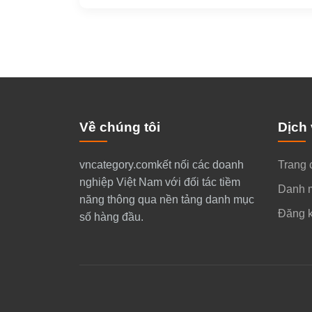
Về chúng tôi
Dịch
​vncategory.comkết nối các doanh
Trang 
nghiệp Việt Nam với đối tác tiềm
Danh 
năng thông qua nền tảng danh mục
Đăng k
số hàng đầu.​​