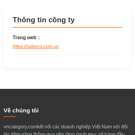
Thông tin công ty
Trang web：
https://sabeco.com.vn
Về chúng tôi
​vncategory.comkết nối các doanh nghiệp Việt Nam với đối
tác tiềm năng thông qua nền tảng danh mục số hàng đầu.​​